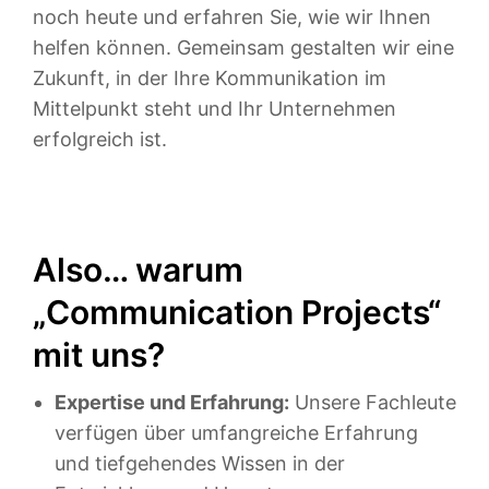
noch heute und erfahren Sie, wie wir Ihnen
helfen können. Gemeinsam gestalten wir eine
Zukunft, in der Ihre Kommunikation im
Mittelpunkt steht und Ihr Unternehmen
erfolgreich ist.
Also… warum
„Communication Projects“
mit uns?
Expertise und Erfahrung:
Unsere Fachleute
verfügen über umfangreiche Erfahrung
und tiefgehendes Wissen in der