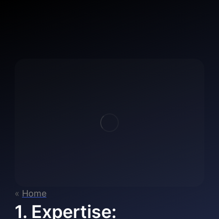
«
Home
1. Expertise: