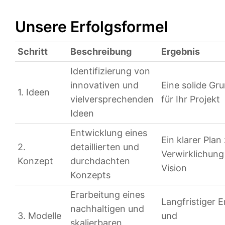
Unsere Erfolgsformel
Schritt
Beschreibung
Ergebnis
Identifizierung von
innovativen und
Eine solide Gr
1. Ideen
vielversprechenden
für Ihr Projekt
Ideen
Entwicklung eines
Ein klarer Plan
2.
detaillierten und
Verwirklichung
Konzept
durchdachten
Vision
Konzepts
Erarbeitung eines
Langfristiger E
nachhaltigen und
3. Modelle
und
skalierbaren