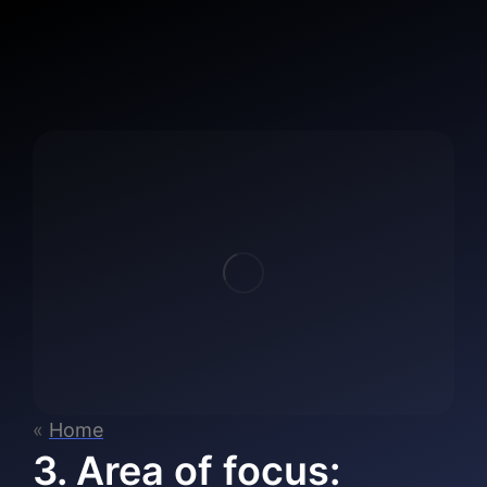
«
Home
3. Area of focus: